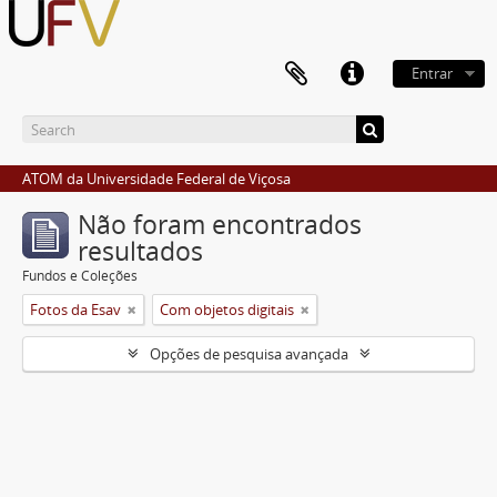
Entrar
ATOM da Universidade Federal de Viçosa
Não foram encontrados
resultados
Fundos e Coleções
Fotos da Esav
Com objetos digitais
Opções de pesquisa avançada