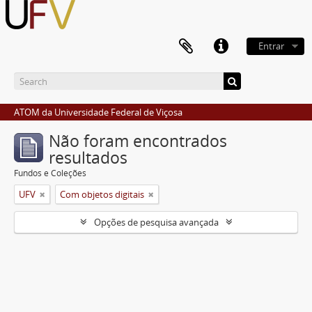
Entrar
ATOM da Universidade Federal de Viçosa
Não foram encontrados
resultados
Fundos e Coleções
UFV
Com objetos digitais
Opções de pesquisa avançada