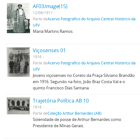
AF03
Image
(15)
12/06/1911
Parte de
Acervo Fotográfico do Arquivo Central Histórico da
UFV
Maria Martins Ramos.
Viçosenses 01
1916
Parte de
Acervo Fotográfico do Arquivo Central Histórico da
UFV
Jovens viçosenses no Coreto da Praça Silviano Brandão
em 1916. Segundo na foto, João Braz Costa Val e o
quinto Francisco Dias Santana.
Trajetória Política AB 10
1918
Parte de
Coleção Arthur Bernardes (AB)
Solenidade de posse de Arthur Bernardes como
Presidente de Minas Gerais.