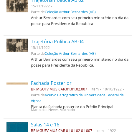
Trajetória Política AB 02
15/11/1922
Parte de
Coleção Arthur Bernardes (AB)
Arthur Bernardes com seu primeiro ministério no dia da
posse para Presidente da Republica.
Trajetória Política AB 04
15/11/1922
Parte de
Coleção Arthur Bernardes (AB)
Arthur Bernardes com seu primeiro ministério no dia da
posse para Presidente da Republica.
Fachada Posterior
BR MGUFV MUS CAR.01.01.02.007
Item
10/10/1922
Parte de
Acervo Cartográfico da Universidade Federal de
Viçosa
Planta da fachada posterior do Prédio Principal.
Mario das Neves Machado
Salas 14 e 16
BR MGUFV MUS CAR.01.01.02.01.007
Item
1922