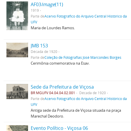
AF03
Image
(11)
1919
Parte de
Acervo Fotográfico do Arquivo Central Histórico da
UFV
Maria de Lourdes Ramos.
JMB 153
Década de 1920
Parte de
Coleção de Fotografias José Marcondes Borges
Cerimônia comemorativa na Esav.
Sede da Prefeitura de Viçosa
BR MGUFV 04.04.04.02.001
Década de 1920
Parte de
Acervo Fotográfico do Arquivo Central Histórico da
UFV
Antiga sede da Prefeitura de Viçosa situada na praça
Marechal Deodoro.
Evento Político - Viçosa 06