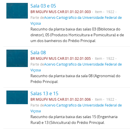
Sala 03 e 05
BR MGUFV MUS CAR.01.01.02.01.003
Item
1922
Parte de
Acervo Cartográfico da Universidade Federal de
Viçosa
Rascunho da planta baixa das salas 03 (Biblioteca do
diretor), 05 (Produtos Horticultura e Pomicultura) e de
um dos banheiros do Prédio Principal.
Sala 08
BR MGUFV MUS CAR.01.01.02.01.005
Item
1922
Parte de
Acervo Cartográfico da Universidade Federal de
Viçosa
Rascunho da planta baixa da sala 08 (Agronomia) do
Prédio Principal.
Salas 13 e 15
BR MGUFV MUS CAR.01.01.02.01.006
Item
1922
Parte de
Acervo Cartográfico da Universidade Federal de
Viçosa
Rascunho da planta baixa das salas 15 (Engenharia
Rural) e 13 (Silvicultura) do Prédio Principal.