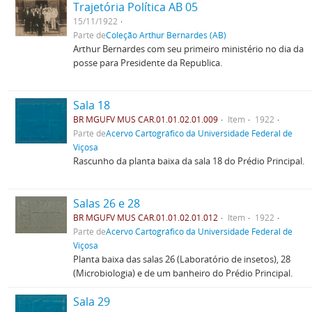
Trajetória Política AB 05
15/11/1922
Parte de
Coleção Arthur Bernardes (AB)
Arthur Bernardes com seu primeiro ministério no dia da
posse para Presidente da Republica.
Sala 18
BR MGUFV MUS CAR.01.01.02.01.009
Item
1922
Parte de
Acervo Cartográfico da Universidade Federal de
Viçosa
Rascunho da planta baixa da sala 18 do Prédio Principal.
Salas 26 e 28
BR MGUFV MUS CAR.01.01.02.01.012
Item
1922
Parte de
Acervo Cartográfico da Universidade Federal de
Viçosa
Planta baixa das salas 26 (Laboratório de insetos), 28
(Microbiologia) e de um banheiro do Prédio Principal.
Sala 29