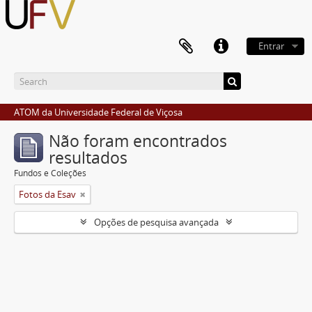
Entrar
ATOM da Universidade Federal de Viçosa
Não foram encontrados
resultados
Fundos e Coleções
Fotos da Esav
Opções de pesquisa avançada