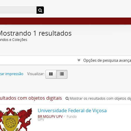
Mostrando 1 resultados
undos e Coleções
Opções de pesquisa avanç
zar impressão
Visualizar:
sultados com objetos digitais
Mostrar os resultados com objetos dig
Universidade Federal de Viçosa
BR MGUFV UFV
Fundo
UFV