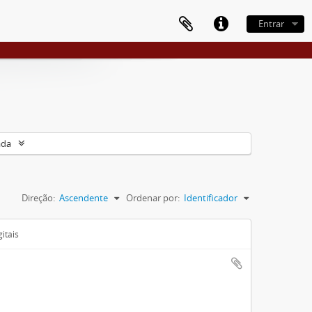
Entrar
ada
Direção:
Ascendente
Ordenar por:
Identificador
itais