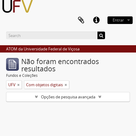
Entrar
ATOM da Universidade Federal de Viçosa
Não foram encontrados
resultados
Fundos e Coleções
UFV
Com objetos digitais
Opções de pesquisa avançada