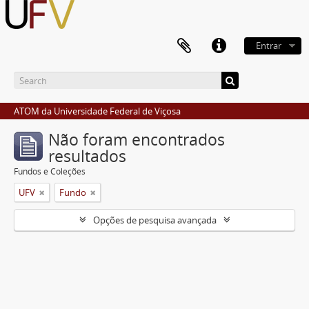
Entrar
ATOM da Universidade Federal de Viçosa
Não foram encontrados
resultados
Fundos e Coleções
UFV
Fundo
Opções de pesquisa avançada