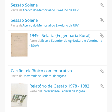
Sessão Solene
Parte de
Acervo do Memorial do Ex-Aluno da UFV
Sessão Solene
Parte de
Acervo do Memorial do Ex-Aluno da UFV
1949 - Selaria (Engenharia Rural)
Parte de
Escola Superior de Agricultura e Veterinária
(ESAV)
Cartão telefônico comemorativo
Parte de
Universidade Federal de Viçosa
Relatório de Gestão 1978 - 1982
Parte de
Universidade Federal de Viçosa