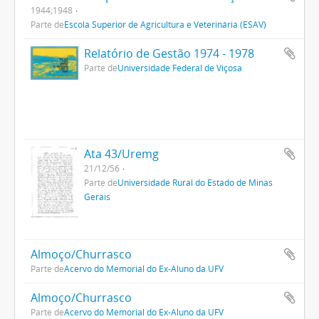
1944;1948
Parte de
Escola Superior de Agricultura e Veterinária (ESAV)
Relatório de Gestão 1974 - 1978
Parte de
Universidade Federal de Viçosa
Ata 43/Uremg
21/12/56
Parte de
Universidade Rural do Estado de Minas
Gerais
Almoço/Churrasco
Parte de
Acervo do Memorial do Ex-Aluno da UFV
Almoço/Churrasco
Parte de
Acervo do Memorial do Ex-Aluno da UFV