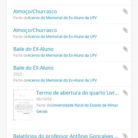
Almoço/Churrasco
Parte de
Acervo do Memorial do Ex-Aluno da UFV
Almoço/Churrasco
Parte de
Acervo do Memorial do Ex-Aluno da UFV
Baile do EX-Aluno
Parte de
Acervo do Memorial do Ex-Aluno da UFV
Baile do EX-Aluno
2023
Parte de
Acervo do Memorial do Ex-Aluno da UFV
Termo de abertura do quarto Livro Ata da Uremg
06/10/59
Parte de
Universidade Rural do Estado de Minas
Gerais
Relatórios do professor Antônio Gonçalves Oliveira