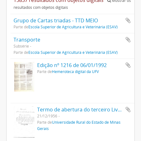
Mostrar os
resultados com objetos digitais
Grupo de Cartas triadas - TTD MEIO
Parte de
Escola Superior de Agricultura e Veterinária (ESAV)
Transporte
Subsérie
Parte de
Escola Superior de Agricultura e Veterinária (ESAV)
Edição nº 1216 de 06/01/1992
Parte de
Hemeroteca digital da UFV
Termo de abertura do terceiro Livro Ata da Uremg
21/12/1956
Parte de
Universidade Rural do Estado de Minas
Gerais