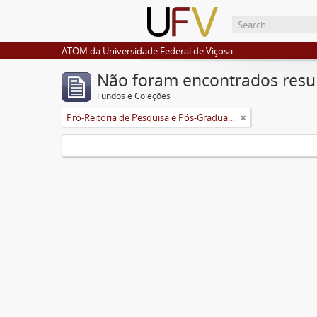
ATOM da Universidade Federal de Viçosa
Não foram encontrados resu
Fundos e Coleções
Pró-Reitoria de Pesquisa e Pós-Graduação