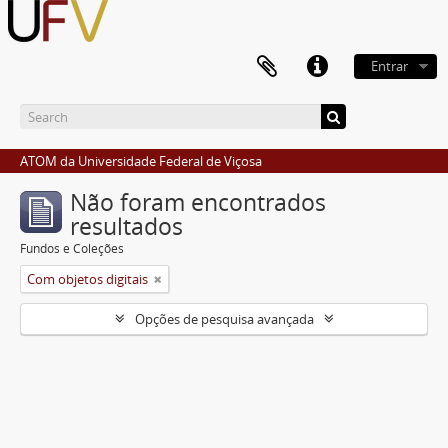
Entrar
ATOM da Universidade Federal de Viçosa
Não foram encontrados
resultados
Fundos e Coleções
Com objetos digitais
Opções de pesquisa avançada