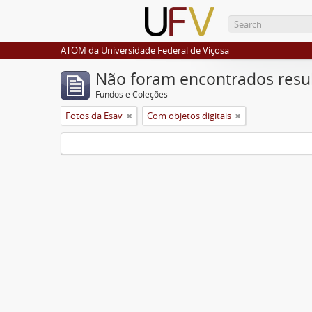
ATOM da Universidade Federal de Viçosa
Não foram encontrados resu
Fundos e Coleções
Fotos da Esav
Com objetos digitais