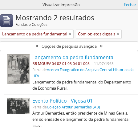
Visualizar impressão
Fechar
Mostrando 2 resultados
Fundos e Coleções
Lançamento da pedra fundamental
Com objetos digitais
Opções de pesquisa avançada
Lançamento da pedra fundamental
BR MGUFV 04.02.01.03.04.01.008
11/07/1963
Parte de
Acervo Fotográfico do Arquivo Central Histórico da
UFV
Lançamento da pedra fundamental do Departamento
de Economia Rural.
Evento Político - Viçosa 01
Parte de
Coleção Arthur Bernardes (AB)
Arthur Bernardes, então presidente de Minas Gerais,
em solenidade de lançamento da pedra fundamental
Esav.