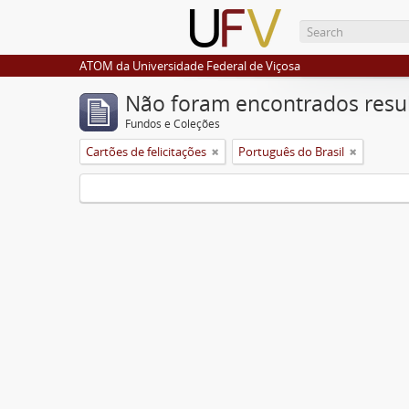
ATOM da Universidade Federal de Viçosa
Não foram encontrados resu
Fundos e Coleções
Cartões de felicitações
Português do Brasil