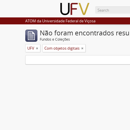
ATOM da Universidade Federal de Viçosa
Não foram encontrados resu
Fundos e Coleções
UFV
Com objetos digitais