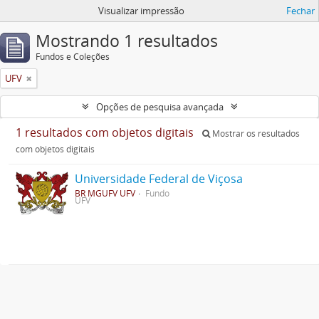
Visualizar impressão
Fechar
Mostrando 1 resultados
Fundos e Coleções
UFV
Opções de pesquisa avançada
1 resultados com objetos digitais
Mostrar os resultados
com objetos digitais
Universidade Federal de Viçosa
BR MGUFV UFV
Fundo
UFV