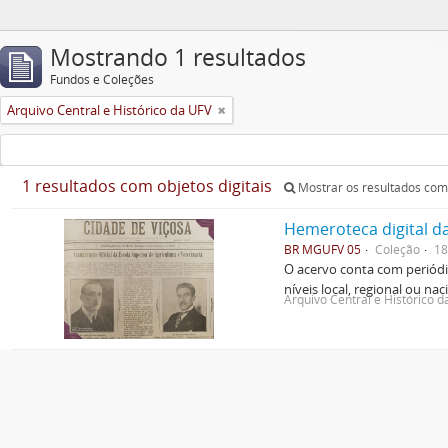
Mostrando 1 resultados
Fundos e Coleções
Arquivo Central e Histórico da UFV
1 resultados com objetos digitais
Mostrar os resultados com 
Hemeroteca digital d
BR MGUFV 05
Coleção
18
O acervo conta com periódic
níveis local, regional ou nac
Arquivo Central e Histórico 