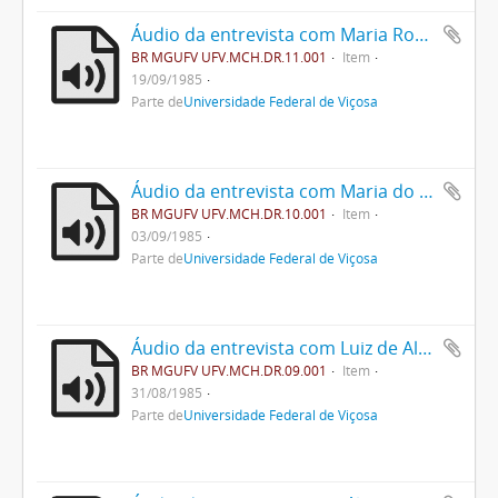
Áudio da entrevista com Maria Rosa de Lima
BR MGUFV UFV.MCH.DR.11.001
Item
19/09/1985
Parte de
Universidade Federal de Viçosa
Áudio da entrevista com Maria do Carmo Bello Lisbôa
BR MGUFV UFV.MCH.DR.10.001
Item
03/09/1985
Parte de
Universidade Federal de Viçosa
Áudio da entrevista com Luiz de Almeida e Silva
BR MGUFV UFV.MCH.DR.09.001
Item
31/08/1985
Parte de
Universidade Federal de Viçosa