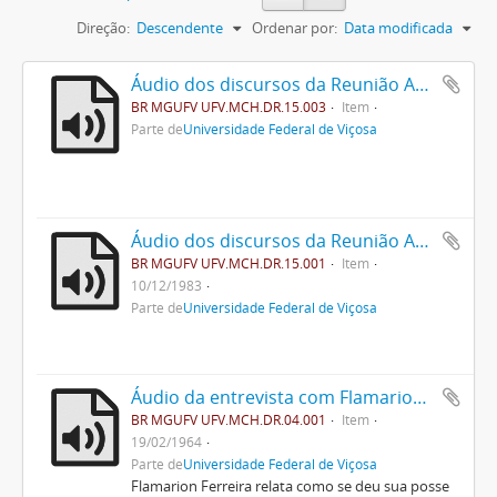
Direção:
Descendente
Ordenar por:
Data modificada
Áudio dos discursos da Reunião Anual dos Ex - Alunos de 1985
BR MGUFV UFV.MCH.DR.15.003
Item
Parte de
Universidade Federal de Viçosa
Áudio dos discursos da Reunião Anual dos Ex - Alunos de 1983
BR MGUFV UFV.MCH.DR.15.001
Item
10/12/1983
Parte de
Universidade Federal de Viçosa
Áudio da entrevista com Flamarion Ferreira
BR MGUFV UFV.MCH.DR.04.001
Item
19/02/1964
Parte de
Universidade Federal de Viçosa
Flamarion Ferreira relata como se deu sua posse