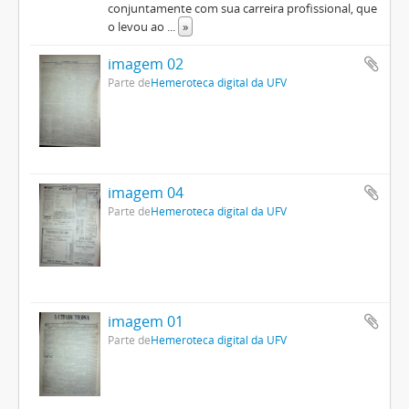
conjuntamente com sua carreira profissional, que
o levou ao
...
»
imagem 02
Parte de
Hemeroteca digital da UFV
imagem 04
Parte de
Hemeroteca digital da UFV
imagem 01
Parte de
Hemeroteca digital da UFV