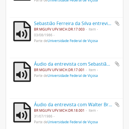
Sebastião Ferreira da Silva entrevistado por seu neto (áudio)
BR MGUFV UFV.MCH.DR.17.003
Item
03/08/1986
Parte de
Universidade Federal de Viçosa
Áudio da entrevista com Sebastião Ferreira da Silva
BR MGUFV UFV.MCH.DR.17.001
Item
Parte de
Universidade Federal de Viçosa
Áudio da entrevista com Walter Brune
BR MGUFV UFV.MCH.DR.18.001
Item
31/07/1986
Parte de
Universidade Federal de Viçosa