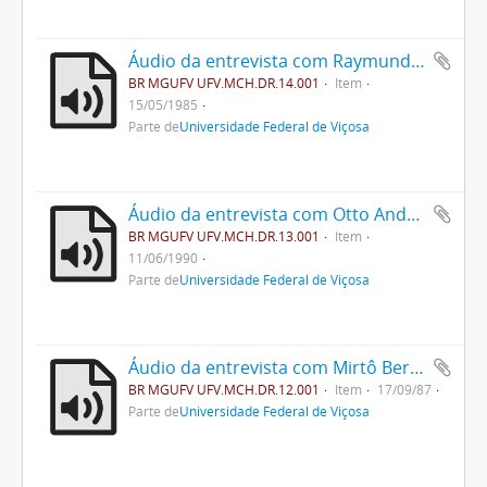
Áudio da entrevista com Raymundo Lopes de Faria
BR MGUFV UFV.MCH.DR.14.001
Item
15/05/1985
Parte de
Universidade Federal de Viçosa
Áudio da entrevista com Otto Andersen e Felícitas Andersen
BR MGUFV UFV.MCH.DR.13.001
Item
11/06/1990
Parte de
Universidade Federal de Viçosa
Áudio da entrevista com Mirtô Bernardes Ferreira
BR MGUFV UFV.MCH.DR.12.001
Item
17/09/87
Parte de
Universidade Federal de Viçosa