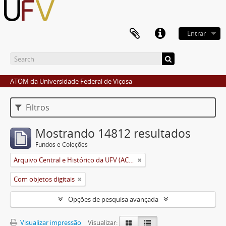
Entrar
ATOM da Universidade Federal de Viçosa
Filtros
Mostrando 14812 resultados
Fundos e Coleções
Arquivo Central e Histórico da UFV (ACH-UFV)
Com objetos digitais
Opções de pesquisa avançada
Visualizar impressão
Visualizar: