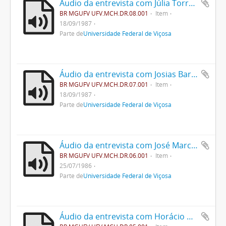
Áudio da entrevista com Júlia Torres Duarte Corrêa
BR MGUFV UFV.MCH.DR.08.001
Item
18/09/1987
Parte de
Universidade Federal de Viçosa
Áudio da entrevista com Josias Barbosa
BR MGUFV UFV.MCH.DR.07.001
Item
18/09/1987
Parte de
Universidade Federal de Viçosa
Áudio da entrevista com José Marcondes Borges
BR MGUFV UFV.MCH.DR.06.001
Item
25/07/1986
Parte de
Universidade Federal de Viçosa
Áudio da entrevista com Horácio Peres de Mattos