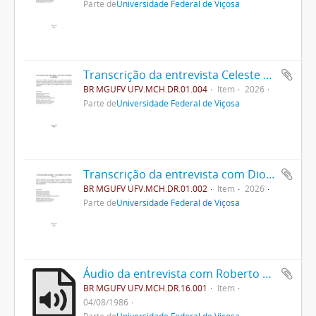
Parte de
Universidade Federal de Viçosa
Transcrição da entrevista Celeste Pereira de Mello
BR MGUFV UFV.MCH.DR.01.004
Item
2026
Parte de
Universidade Federal de Viçosa
Transcrição da entrevista com Diogo Alves de Mello
BR MGUFV UFV.MCH.DR.01.002
Item
2026
Parte de
Universidade Federal de Viçosa
Áudio da entrevista com Roberto da Silva Ramalho
BR MGUFV UFV.MCH.DR.16.001
Item
04/08/1986
Parte de
Universidade Federal de Viçosa