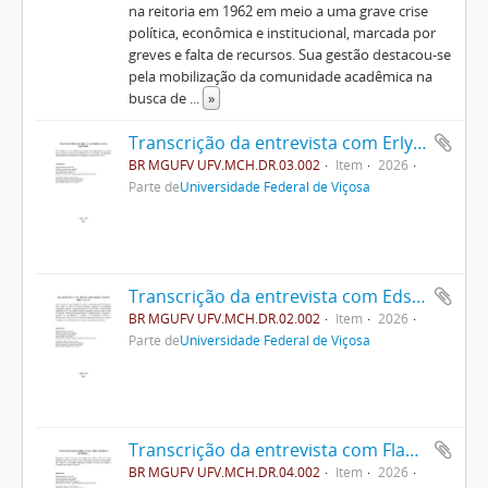
na reitoria em 1962 em meio a uma grave crise
política, econômica e institucional, marcada por
greves e falta de recursos. Sua gestão destacou-se
pela mobilização da comunidade acadêmica na
busca de
...
»
Transcrição da entrevista com Erly Dias Brandão
BR MGUFV UFV.MCH.DR.03.002
Item
2026
Parte de
Universidade Federal de Viçosa
Transcrição da entrevista com Edson Potsch Magalhães
BR MGUFV UFV.MCH.DR.02.002
Item
2026
Parte de
Universidade Federal de Viçosa
Transcrição da entrevista com Flamarion Ferreira
BR MGUFV UFV.MCH.DR.04.002
Item
2026