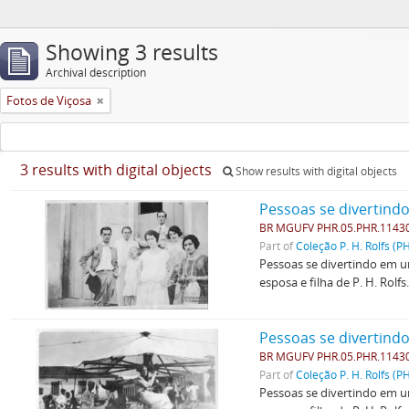
Showing 3 results
Archival description
Fotos de Viçosa
3 results with digital objects
Show results with digital objects
Pessoas se divertind
BR MGUFV PHR.05.PHR.1143
Part of
Coleção P. H. Rolfs (P
Pessoas se divertindo em um
esposa e filha de P. H. Rolfs
Pessoas se divertind
BR MGUFV PHR.05.PHR.1143
Part of
Coleção P. H. Rolfs (P
Pessoas se divertindo em um