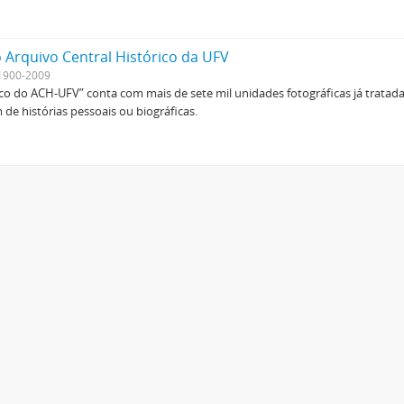
.
 Arquivo Central Histórico da UFV
1900-2009
ico do ACH-UFV” conta com mais de sete mil unidades fotográficas já tratad
de histórias pessoais ou biográficas.