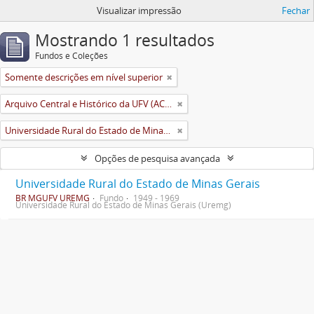
Visualizar impressão
Fechar
Mostrando 1 resultados
Fundos e Coleções
Somente descrições em nível superior
Arquivo Central e Histórico da UFV (ACH-UFV)
Universidade Rural do Estado de Minas Gerais (Uremg)
Opções de pesquisa avançada
Universidade Rural do Estado de Minas Gerais
BR MGUFV UREMG
Fundo
1949 - 1969
Universidade Rural do Estado de Minas Gerais (Uremg)