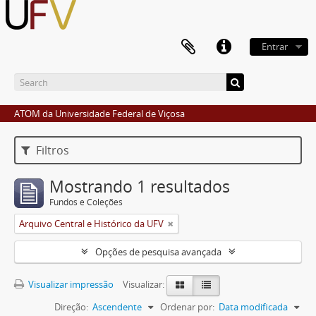
Entrar
ATOM da Universidade Federal de Viçosa
Filtros
Mostrando 1 resultados
Fundos e Coleções
Arquivo Central e Histórico da UFV
Opções de pesquisa avançada
Visualizar impressão
Visualizar:
Direção:
Ascendente
Ordenar por:
Data modificada