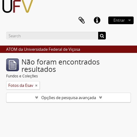
Entrar
ATOM da Universidade Federal de Viçosa
Não foram encontrados
resultados
Fundos e Coleções
Fotos da Esav
Opções de pesquisa avançada