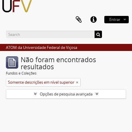
Entrar
ATOM da Universidade Federal de Viçosa
Não foram encontrados
resultados
Fundos e Coleções
Somente descrições em nível superior
Opções de pesquisa avançada