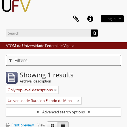
Log in
ATOM da Universidade Federal de Viçosa
Filters
Showing 1 results
Archival description
Only top-level descriptions
Universidade Rural do Estado de Minas Gerais (Uremg)
Advanced search options
Print preview
View: