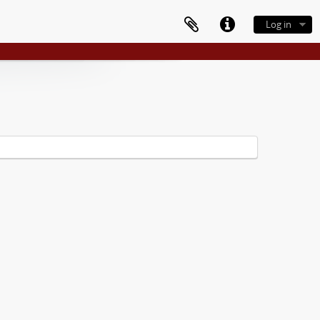
Log in