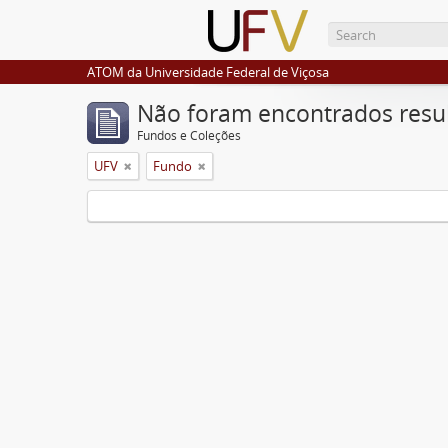
ATOM da Universidade Federal de Viçosa
Não foram encontrados resu
Fundos e Coleções
UFV
Fundo