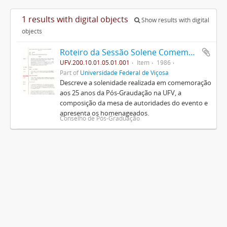
1 results with digital objects
Show results with digital
objects
Roteiro da Sessão Solene Comemorativa do Jubileu de Prata da Pós-Graduação na U.F.V.
UFV.200.10.01.05.01.001
Item
1986
Part of
Universidade Federal de Viçosa
Descreve a solenidade realizada em comemoração
aos 25 anos da Pós-Graudação na UFV, a
composição da mesa de autoridades do evento e
apresenta os homenageados.
Conselho de Pós-Graduação