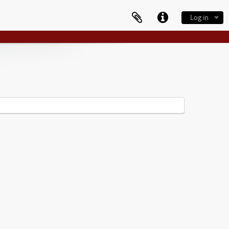
Log in