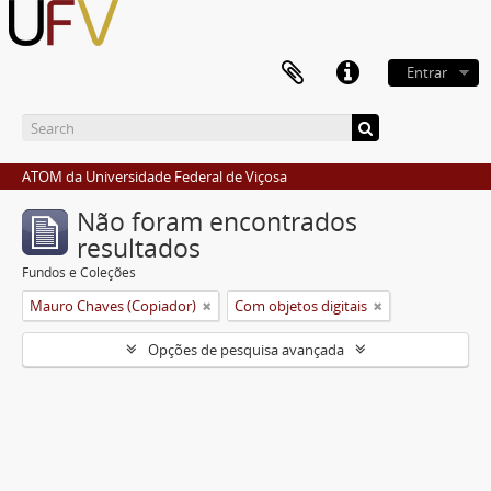
Entrar
ATOM da Universidade Federal de Viçosa
Não foram encontrados
resultados
Fundos e Coleções
Mauro Chaves (Copiador)
Com objetos digitais
Opções de pesquisa avançada