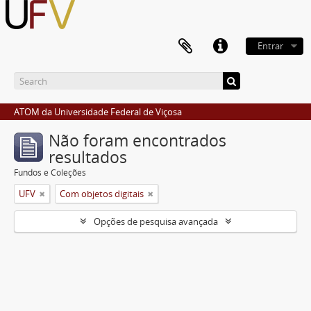
Entrar
ATOM da Universidade Federal de Viçosa
Não foram encontrados
resultados
Fundos e Coleções
UFV
Com objetos digitais
Opções de pesquisa avançada