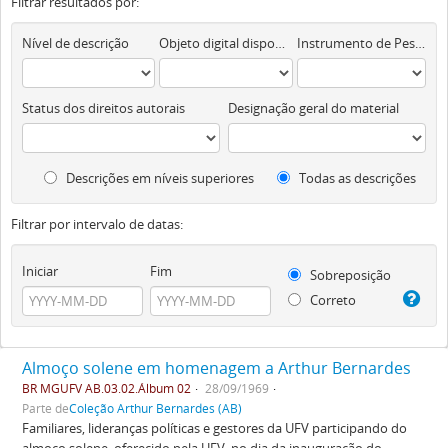
Filtrar resultados por:
Nível de descrição
Objeto digital disponível
Instrumento de Pesquisa
Status dos direitos autorais
Designação geral do material
Descrições em níveis superiores
Todas as descrições
Filtrar por intervalo de datas:
Iniciar
Fim
Sobreposição
Correto
Almoço solene em homenagem a Arthur Bernardes
BR MGUFV AB.03.02.Álbum 02
28/09/1969
Parte de
Coleção Arthur Bernardes (AB)
Familiares, lideranças políticas e gestores da UFV participando do
almoço solene, oferecido pela UFV, no dia da inauguração do