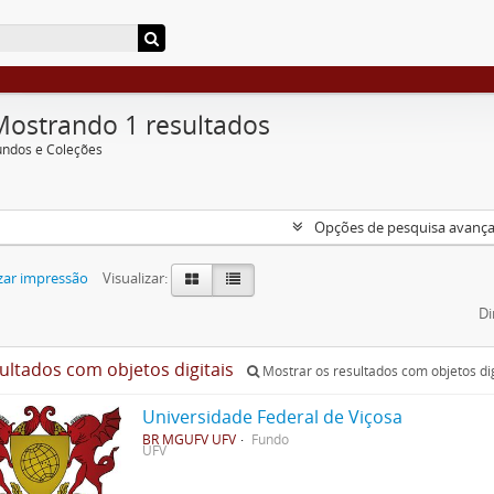
Mostrando 1 resultados
undos e Coleções
Opções de pesquisa avanç
zar impressão
Visualizar:
Di
sultados com objetos digitais
Mostrar os resultados com objetos dig
Universidade Federal de Viçosa
BR MGUFV UFV
Fundo
UFV