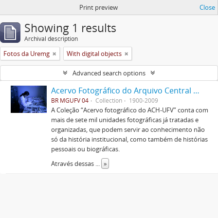
Print preview
Close
Showing 1 results
Archival description
Fotos da Uremg
With digital objects
Advanced search options
Acervo Fotográfico do Arquivo Central Histórico da UFV
BR MGUFV 04
Collection
1900-2009
A Coleção “Acervo fotográfico do ACH-UFV” conta com
mais de sete mil unidades fotográficas já tratadas e
organizadas, que podem servir ao conhecimento não
só da história institucional, como também de histórias
pessoais ou biográficas.
Através dessas
...
»