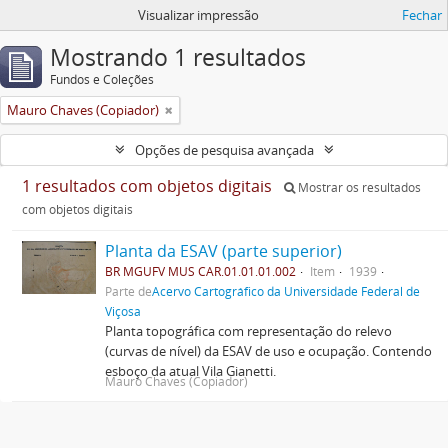
Visualizar impressão
Fechar
Mostrando 1 resultados
Fundos e Coleções
Mauro Chaves (Copiador)
Opções de pesquisa avançada
1 resultados com objetos digitais
Mostrar os resultados
com objetos digitais
Planta da ESAV (parte superior)
BR MGUFV MUS CAR.01.01.01.002
Item
1939
Parte de
Acervo Cartográfico da Universidade Federal de
Viçosa
Planta topográfica com representação do relevo
(curvas de nível) da ESAV de uso e ocupação. Contendo
esboço da atual Vila Gianetti.
Mauro Chaves (Copiador)