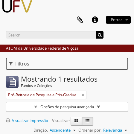
Entrar
ATOM da Universidade Federal de Viçosa
Filtros
Mostrando 1 resultados
Fundos e Coleções
Pró-Reitoria de Pesquisa e Pós-Graduação
Opções de pesquisa avançada
Visualizar impressão
Visualizar:
Direção:
Ascendente
Ordenar por:
Relevância