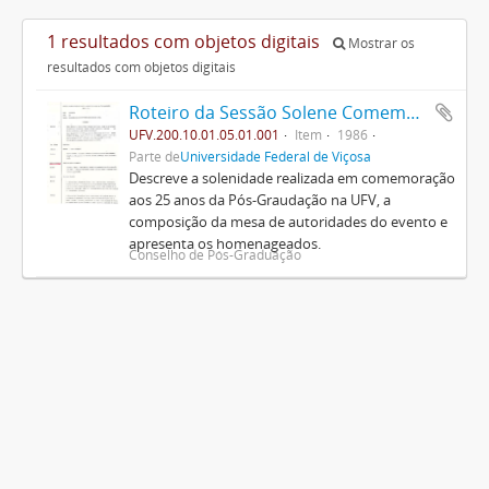
1 resultados com objetos digitais
Mostrar os
resultados com objetos digitais
Roteiro da Sessão Solene Comemorativa do Jubileu de Prata da Pós-Graduação na U.F.V.
UFV.200.10.01.05.01.001
Item
1986
Parte de
Universidade Federal de Viçosa
Descreve a solenidade realizada em comemoração
aos 25 anos da Pós-Graudação na UFV, a
composição da mesa de autoridades do evento e
apresenta os homenageados.
Conselho de Pós-Graduação