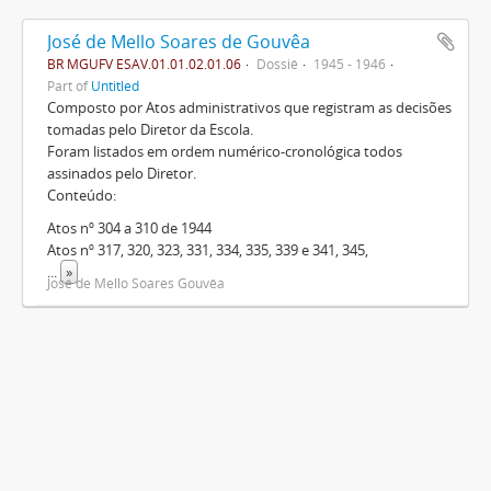
José de Mello Soares de Gouvêa
BR MGUFV ESAV.01.01.02.01.06
Dossiê
1945 - 1946
Part of
Untitled
Composto por Atos administrativos que registram as decisões
tomadas pelo Diretor da Escola.
Foram listados em ordem numérico-cronológica todos
assinados pelo Diretor.
Conteúdo:
Atos nº 304 a 310 de 1944
Atos nº 317, 320, 323, 331, 334, 335, 339 e 341, 345,
...
»
José de Mello Soares Gouvêa