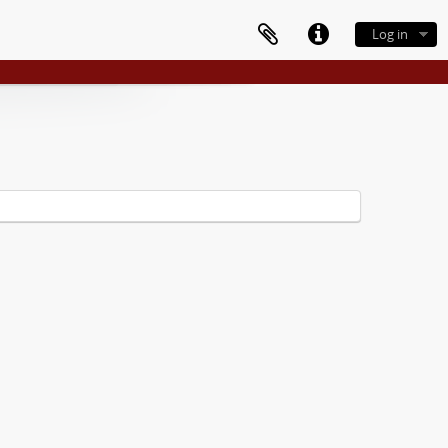
Log in