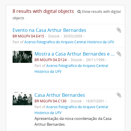
8 results with digital objects
Show results with digital
objects
Evento na Casa Arthur Bernardes
BR MGUFV 04.E415
Dossiê
30/03/2009
Part of
Acervo Fotográfico do Arquivo Central Histórico da UFV
Mostra a Casa Arthur Bernardes e resgata memória da DEAAB
BR MGUFV 04.D124
Dossiê
29/11/1996
Part of
Acervo Fotográfico do Arquivo Central
Histórico da UFV
Casa Arthur Bernardes
BR MGUFV 04.C130
Dossiê
16/07/2001
Part of
Acervo Fotográfico do Arquivo Central
Histórico da UFV
Apresentação da nova coordenação da Casa
Arthur Bernardes.