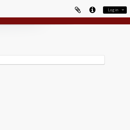
Log in