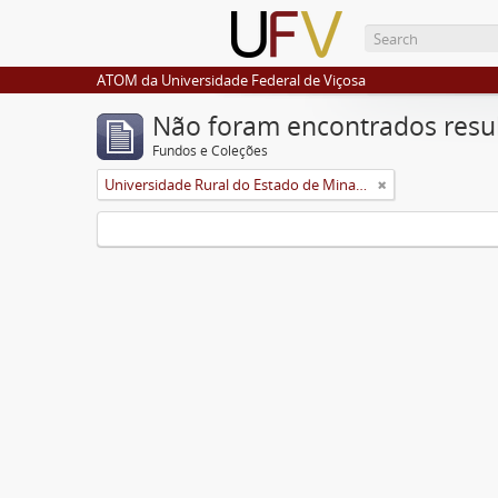
ATOM da Universidade Federal de Viçosa
Não foram encontrados resu
Fundos e Coleções
Universidade Rural do Estado de Minas Gerais (Uremg)