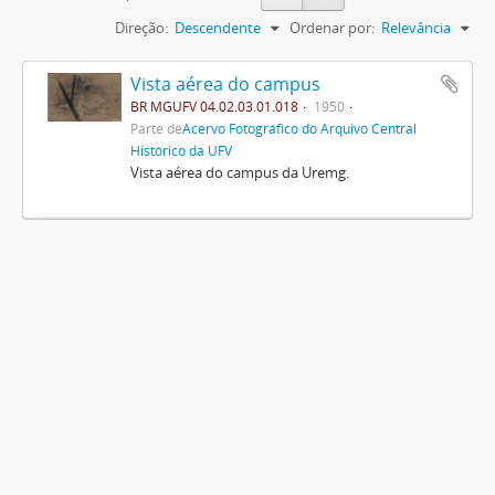
Direção:
Descendente
Ordenar por:
Relevância
Vista aérea do campus
BR MGUFV 04.02.03.01.018
1950
Parte de
Acervo Fotográfico do Arquivo Central
Histórico da UFV
Vista aérea do campus da Uremg.