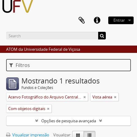
Entrar
ATOM da Universidade Federal de Viçosa
Filtros
Mostrando 1 resultados
Fundos e Coleções
Acervo Fotográfico do Arquivo Central Histórico da UFV
Vista aérea
Com objetos digitais
Opções de pesquisa avançada
Visualizar impressão
Visualizar: