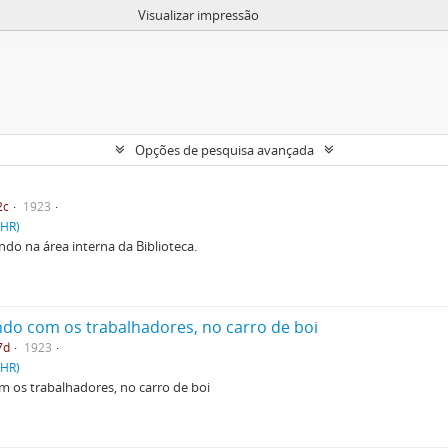
Visualizar impressão
Opções de pesquisa avançada
2c
1923
PHR)
ndo na área interna da Biblioteca.
ndo com os trabalhadores, no carro de boi
7d
1923
PHR)
m os trabalhadores, no carro de boi