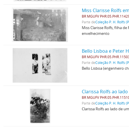
Miss Clarisse Rolfs 
BR MGUFV PHR.05.PHR.1142
Parte de
Coleção P. H. Rolfs (
Miss Clarisse Rolfs, filha 
envelhecimento
Bello Lisboa e Peter 
BR MGUFV PHR.05.PHR.1150
Parte de
Coleção P. H. Rolfs (
Bello Lisboa (engenheiro ch
Clarissa Rolfs ao la
BR MGUFV PHR.05.PHR.1151
Parte de
Coleção P. H. Rolfs (
Clarissa Rolfs ao lado de