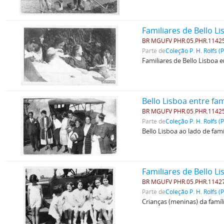
Familiares de Bello L
BR MGUFV PHR.05.PHR.1142
Parte de
Coleção P. H. Rolfs (
Familiares de Bello Lisboa
Bello Lisboa entre fam
BR MGUFV PHR.05.PHR.1142
Parte de
Coleção P. H. Rolfs (
Bello Lisboa ao lado de fam
Familiares de Bello L
BR MGUFV PHR.05.PHR.1142
Parte de
Coleção P. H. Rolfs (
Crianças (meninas) da famíli