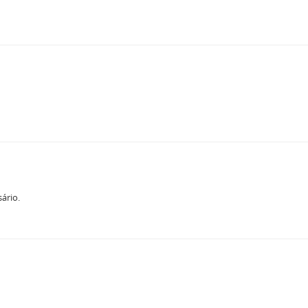
ário.