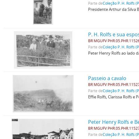
Parte de
Coleção P. H. Rolfs (
Presidente Arthur da Silva
P. H. Rolfs e sua es
BR MGUFV PHR.05.PHR.1152
Parte de
Coleção P. H. Rolfs (
Peter Henry Rolfs ao lado da
Passeio a cavalo
BR MGUFV PHR.05.PHR.1152
Parte de
Coleção P. H. Rolfs (
Effie Rolfs, Clarissa Rolfs 
Peter Henry Rolfs e B
BR MGUFV PHR.05.PHR.1152
Parte de
Coleção P. H. Rolfs (