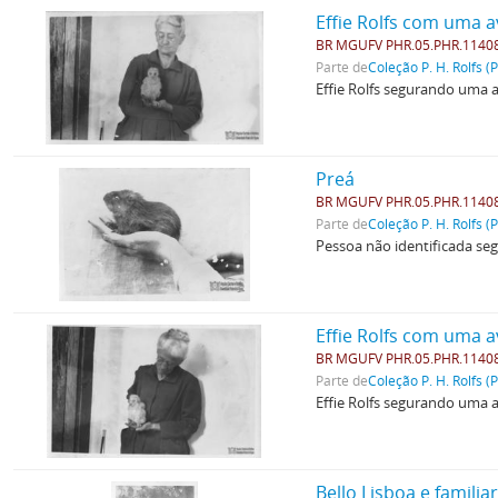
Effie Rolfs com uma a
BR MGUFV PHR.05.PHR.1140
Parte de
Coleção P. H. Rolfs (
Effie Rolfs segurando uma a
Preá
BR MGUFV PHR.05.PHR.1140
Parte de
Coleção P. H. Rolfs (
Pessoa não identificada se
Effie Rolfs com uma 
BR MGUFV PHR.05.PHR.1140
Parte de
Coleção P. H. Rolfs (
Effie Rolfs segurando uma a
Bello Lisboa e familia