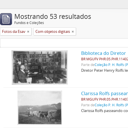
Mostrando 53 resultados
Fundos e Coleções
Fotos da Esav
Com objetos digitais
Biblioteca do Diretor
BR MGUFV PHR.05.PHR.1140
Parte de
Coleção P. H. Rolfs (
Diretor Peter Henry Rolfs le
Clarissa Rolfs passea
BR MGUFV PHR.05.PHR.1140
Parte de
Coleção P. H. Rolfs (
Clarissa Rolfs passeando co