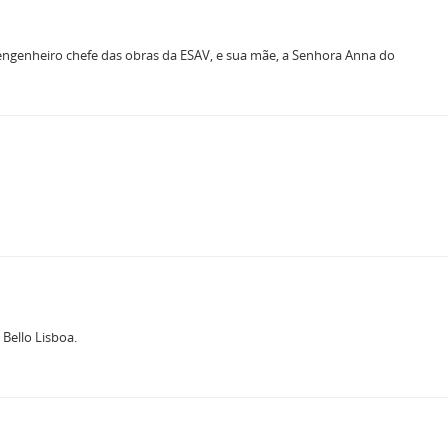
 engenheiro chefe das obras da ESAV, e sua mãe, a Senhora Anna do
Bello Lisboa.