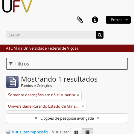
Entrar
ATOM da Universidade Federal de Viçosa
Filtros
Mostrando 1 resultados
Fundos e Coleções
Somente descrições em nível superior
Universidade Rural do Estado de Minas Gerais (Uremg)
Opções de pesquisa avançada
Visualizar impressão
Visualizar: