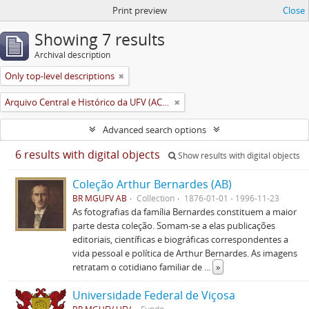
Print preview
Close
Showing 7 results
Archival description
Only top-level descriptions
Arquivo Central e Histórico da UFV (ACH-UFV)
Advanced search options
6 results with digital objects
Show results with digital objects
Coleção Arthur Bernardes (AB)
BR MGUFV AB
Collection
1876-01-01 - 1996-11-23
As fotografias da família Bernardes constituem a maior
parte desta coleção. Somam-se a elas publicações
editoriais, científicas e biográficas correspondentes a
vida pessoal e política de Arthur Bernardes. As imagens
retratam o cotidiano familiar de
...
»
Universidade Federal de Viçosa