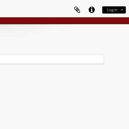
Log in