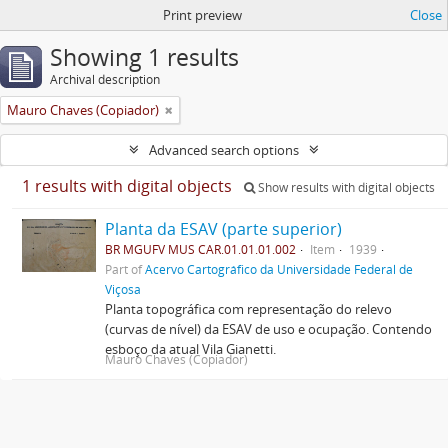
Print preview
Close
Showing 1 results
Archival description
Mauro Chaves (Copiador)
Advanced search options
1 results with digital objects
Show results with digital objects
Planta da ESAV (parte superior)
BR MGUFV MUS CAR.01.01.01.002
Item
1939
Part of
Acervo Cartográfico da Universidade Federal de
Viçosa
Planta topográfica com representação do relevo
(curvas de nível) da ESAV de uso e ocupação. Contendo
esboço da atual Vila Gianetti.
Mauro Chaves (Copiador)