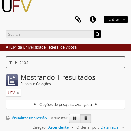
Entrar
ATOM da Universidade Federal de Viçosa
Filtros
Mostrando 1 resultados
Fundos e Coleções
UFV
Opções de pesquisa avançada
Visualizar impressão
Visualizar:
Direção:
Ascendente
Ordenar por:
Data inicial