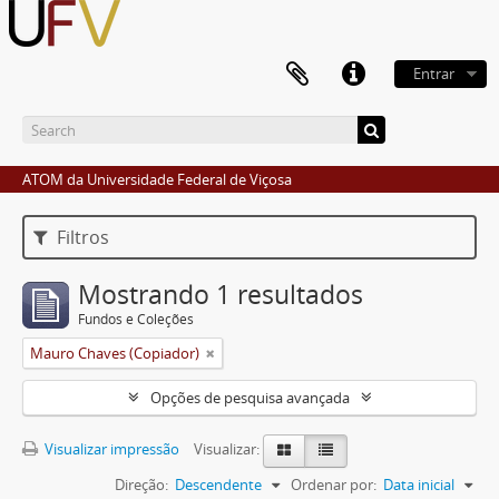
Entrar
ATOM da Universidade Federal de Viçosa
Filtros
Mostrando 1 resultados
Fundos e Coleções
Mauro Chaves (Copiador)
Opções de pesquisa avançada
Visualizar impressão
Visualizar:
Direção:
Descendente
Ordenar por:
Data inicial