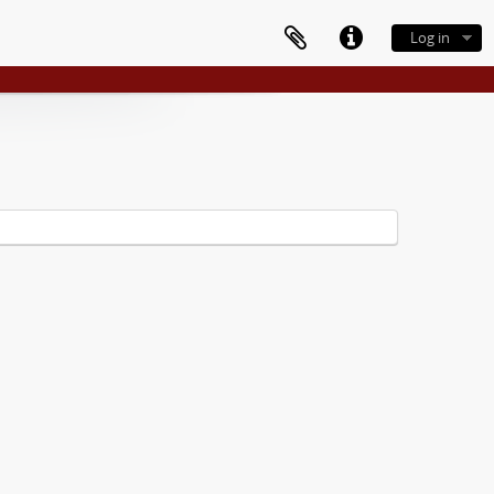
Log in