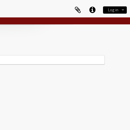
Log in