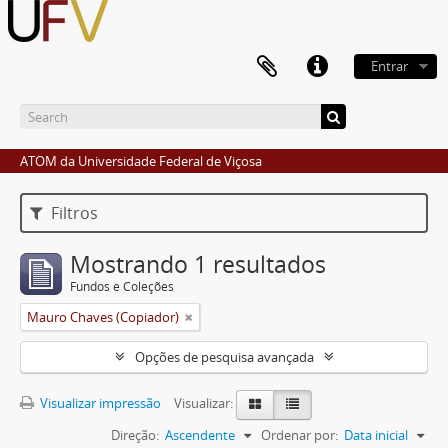
Entrar
ATOM da Universidade Federal de Viçosa
Filtros
Mostrando 1 resultados
Fundos e Coleções
Mauro Chaves (Copiador)
Opções de pesquisa avançada
Visualizar impressão
Visualizar:
Direção:
Ascendente
Ordenar por:
Data inicial